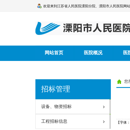
欢迎来到江苏省人民医院溧阳分院、溧阳市人民医院网
网站首页
医院概况
医
您
溧阳市人民医院手术目录（2025
健康教育
健康教育
招标管理
医院简介
医院执业许可证
我院领导班子
设备、物资招标
机构设置
溧阳市人民医院章程
工程招标信息
【字体
建设项目竣工环境保护验收监测报告