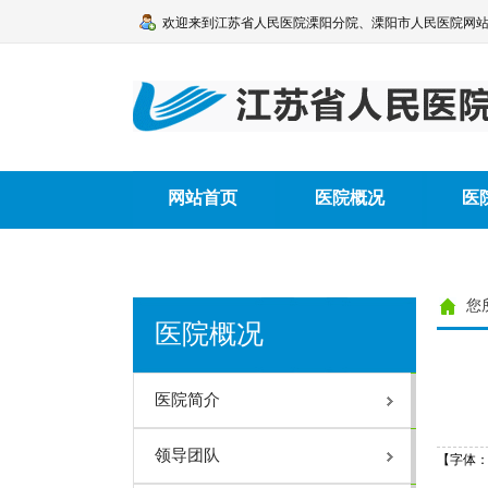
欢迎来到江苏省人民医院溧阳分院、溧阳市人民医院网
网站首页
医院概况
医
溧阳市人民医院手术目录（2025
您
医院概况
医院简介
医院概况
医院执业许可证
我院领导班子
医院简介
机构设置
溧阳市人民医院章程
领导团队
【字体
建设项目竣工环境保护验收监测报告