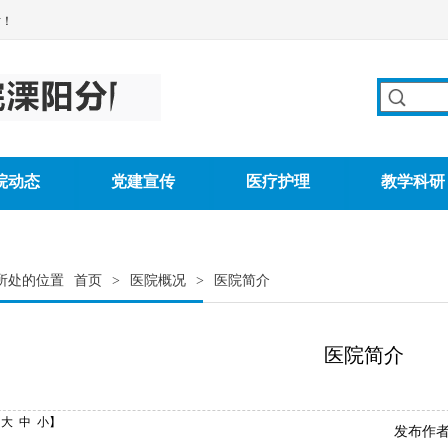
站！
院动态
党建宣传
医疗护理
教学科研
所处的位置
首页
>
医院概况
>
医院简介
医院简介
：
大
中
小
】
发布作者：