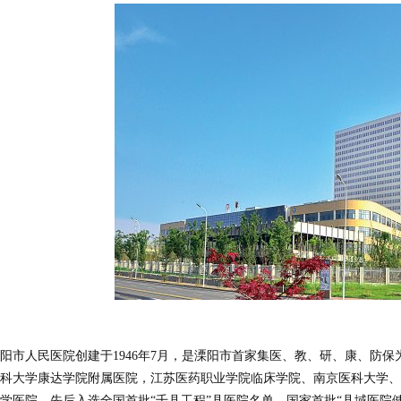
阳市人民医院创建于1946年7月，是溧阳市首家集医、教、研、康、防保
科大学康达学院附属医院，江苏医药职业学院临床学院、南京医科大学、
学医院。先后入选全国首批“千县工程”县医院名单、国家首批“县域医院